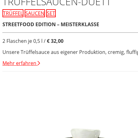
TRÜFFELSAUCEN-DUETT
TRÜFFEL
SAUCEN
SET
STREETFOOD EDITION – MEISTERKLASSE
2 Flaschen je 0,5 l /
€ 32,00
Unsere Trüffelsauce aus eigener Produktion, cremig, fluffig
Mehr erfahren