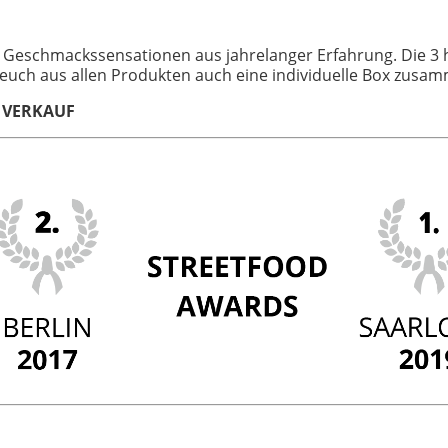
Geschmackssensationen aus jahrelanger Erfahrung. Die 3 hä
euch aus allen Produkten auch eine individuelle Box zusam
R VERKAUF