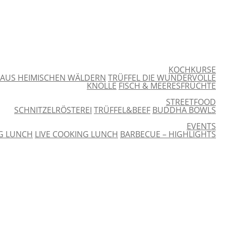
KOCHKURSE
 AUS HEIMISCHEN WÄLDERN
TRÜFFEL DIE WUNDERVOLLE
KNOLLE
FISCH & MEERESFRÜCHTE
STREETFOOD
SCHNITZELRÖSTEREI
TRÜFFEL&BEEF
BUDDHA BOWLS
EVENTS
NG LUNCH
LIVE COOKING LUNCH
BARBECUE – HIGHLIGHTS