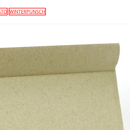
STO
WINTERPUNSCH