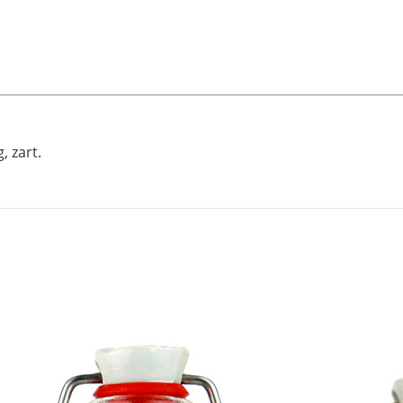
, zart.