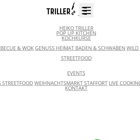
HEIKO TRILLER
POP UP KITCHEN
KOCHKURSE
RBECUE & WOK
GENUSS HEIMAT BADEN & SCHWABEN
WILD
STREETFOOD
EVENTS
'S STREETFOOD
WEIHNACHTSMARKT STAFFORT
LIVE COOKI
KONTAKT